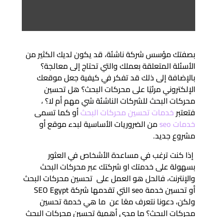
بصفتك مؤسس شركة ناشئة، قد يكون لديك الكثير من
الأسئلة المتعلقة بعملك والتي تحتاج إلى معالجة؟
بالإضافة إلى ذلك قد تفكر في كيفية جعل موقعك
الإلكتروني مرئيًا على محركات البحث؟ هل تحسين
محركات البحث للشركات الناشئة شي مهم أم لا؟ ،
فتعتبر
خدمات تحسين محركات البحث
أو كما تسمى
خدمات seo
من الضروريات الأساسية لبدء موقع أو
مشروع جديد.
إذا كنت ترغب في مساعدة الأشخاص في العثور
بسهولة على خدمتك او شركتك عبر محركات البحث
والإنترنت، فالحل هو العمل على تحسين محركات البحث
أو تحسين خدمة seo التي تقدمها شركة SEO Egypt
ولكن، دعونا نتعرف معًا عن ما هي خدمة تحسين
محركات البحث؟ ما مدى أهمية تحسين محركات البحث