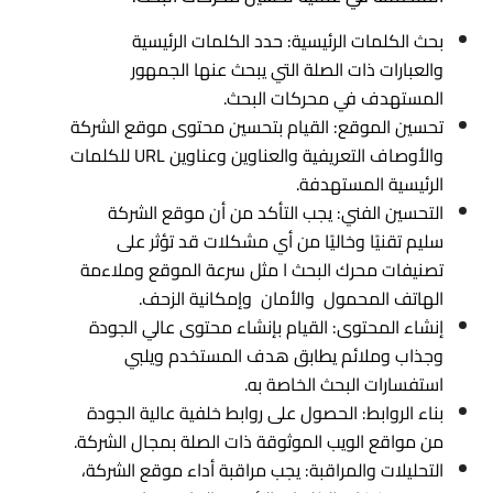
بحث الكلمات الرئيسية: حدد الكلمات الرئيسية
والعبارات ذات الصلة التي يبحث عنها الجمهور
المستهدف في محركات البحث.
تحسين الموقع: القيام بتحسين محتوى موقع الشركة
والأوصاف التعريفية والعناوين وعناوين URL للكلمات
الرئيسية المستهدفة.
التحسين الفني: يجب التأكد من أن موقع الشركة
سليم تقنيًا وخاليًا من أي مشكلات قد تؤثر على
تصنيفات محرك البحث ا مثل سرعة الموقع وملاءمة
الهاتف المحمول والأمان وإمكانية الزحف.
إنشاء المحتوى: القيام بإنشاء محتوى عالي الجودة
وجذاب وملائم يطابق هدف المستخدم ويلبي
استفسارات البحث الخاصة به.
بناء الروابط: الحصول على روابط خلفية عالية الجودة
من مواقع الويب الموثوقة ذات الصلة بمجال الشركة.
التحليلات والمراقبة: يجب مراقبة أداء موقع الشركة،