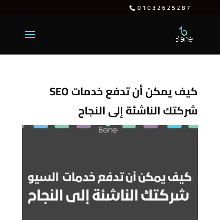
01032625287
كيف يمكن أن تدفع خدمات SEO
شركتك الناشئة إلى النجاح