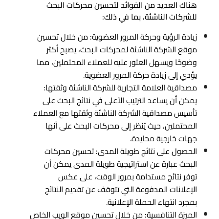
هناك العديد من الفوائد لتحسين محركات البحث
للشركات الناشئة، بما في ذلك:
زيادة الرؤية وحركة المرور العضوية: من خلال تحسين
موقع الشركة الناشئة لمحركات البحث، يصبح أكثر
وضوحًا ويسهل العثور عليه للعملاء المحتملين، مما
يؤدي إلى زيادة حركة المرور العضوية.
مصداقية العلامة التجارية للشركة الناشئة وثقتها:
يمكن أن يساعد الترتيب الأعلى في نتائج البحث على
تأسيس مصداقية الشركة الناشئة وثقتها مع العملاء
المحتملين، حيث يُنظر إلى محركات البحث على أنها
جهات خارجية محايدة.
الحصول على نتائج طويلة المدى: تحسين محركات
البحث عبارة عن استراتيجية طويلة المدى يمكن أن
توفر نتائج مستدامة بمرور الوقت، على عكس
الإعلانات المدفوعة التي تتوقف عن تقديم النتائج
بمجرد انتهاء الحملة الإعلانية.
الميزة التنافسية: من خلال تحسين موقع الويب الخاص